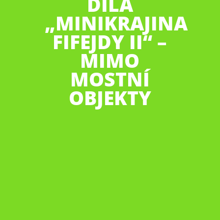
DÍLA
„MINIKRAJINA
FIFEJDY II“ –
MIMO
MOSTNÍ
OBJEKTY